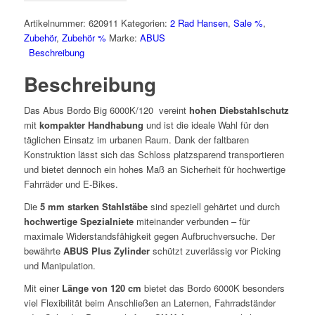
(Nur
Online)
Artikelnummer:
620911
Kategorien:
2 Rad Hansen
,
Sale %
,
Menge
Zubehör
,
Zubehör %
Marke:
ABUS
Beschreibung
Beschreibung
Das Abus Bordo Big 6000K/120 vereint
hohen Diebstahlschutz
mit
kompakter Handhabung
und ist die ideale Wahl für den
täglichen Einsatz im urbanen Raum. Dank der faltbaren
Konstruktion lässt sich das Schloss platzsparend transportieren
und bietet dennoch ein hohes Maß an Sicherheit für hochwertige
Fahrräder und E-Bikes.
Die
5 mm starken Stahlstäbe
sind speziell gehärtet und durch
hochwertige Spezialniete
miteinander verbunden – für
maximale Widerstandsfähigkeit gegen Aufbruchversuche. Der
bewährte
ABUS Plus Zylinder
schützt zuverlässig vor Picking
und Manipulation.
Mit einer
Länge von 120 cm
bietet das Bordo 6000K besonders
viel Flexibilität beim Anschließen an Laternen, Fahrradständer