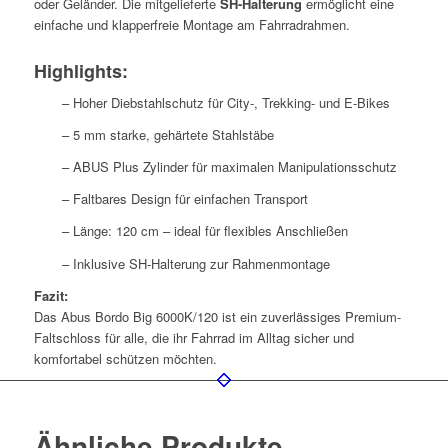
oder Geländer. Die mitgelieferte
SH-Halterung
ermöglicht eine
einfache und klapperfreie Montage am Fahrradrahmen.
Highlights:
– Hoher Diebstahlschutz für City-, Trekking- und E-Bikes
– 5 mm starke, gehärtete Stahlstäbe
– ABUS Plus Zylinder für maximalen Manipulationsschutz
– Faltbares Design für einfachen Transport
– Länge: 120 cm – ideal für flexibles Anschließen
– Inklusive SH-Halterung zur Rahmenmontage
Fazit:
Das Abus Bordo Big 6000K/120 ist ein zuverlässiges Premium-
Faltschloss für alle, die ihr Fahrrad im Alltag sicher und
komfortabel schützen möchten.
Ähnliche Produkte