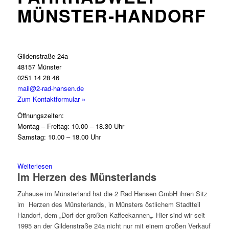
MÜNSTER-HANDORF
Gildenstraße 24a
48157 Münster
0251 14 28 46
mail@2-rad-hansen.de
Zum Kontaktformular »
Öffnungszeiten:
Montag
– Freitag: 10.00 – 18.30 Uhr
Samstag: 10.00 – 18.00 Uh
r
Weiterlesen
Im Herzen des Münsterlands
Zuhause im Münsterland hat die 2 Rad Hansen GmbH ihren Sitz
im Herzen des Münsterlands, in Münsters östlichem Stadtteil
Handorf, dem „
Dorf der großen Kaffeekannen
„. Hier sind wir seit
1995 an der Gildenstraße 24a nicht nur mit einem großen Verkauf