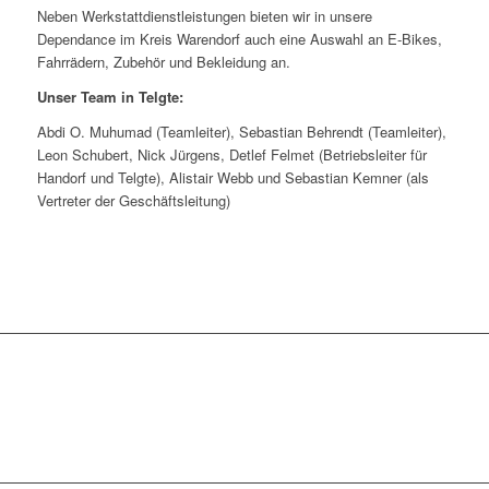
Neben Werkstattdienstleistungen bieten wir in unsere
Dependance im Kreis Warendorf auch eine Auswahl an E-Bikes,
Fahrrädern, Zubehör und Bekleidung an.
Unser Team in Telgte:
Abdi O. Muhumad (Teamleiter), Sebastian Behrendt (Teamleiter),
Leon Schubert, Nick Jürgens, Detlef Felmet (Betriebsleiter für
Handorf und Telgte), Alistair Webb und Sebastian Kemner (als
Vertreter der Geschäftsleitung)