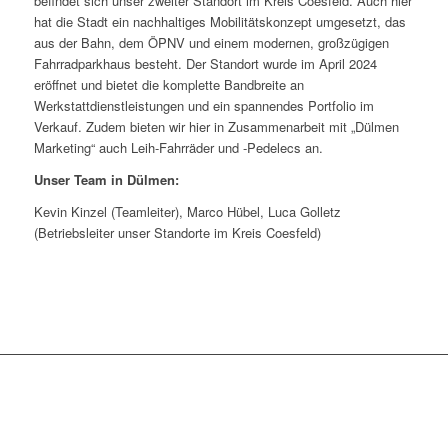
befindet sich unser zweiter Standort im Kreis Coesfeld. Auch hier
hat die Stadt ein nachhaltiges Mobilitätskonzept umgesetzt, das
aus der Bahn, dem ÖPNV und einem modernen, großzügigen
Fahrradparkhaus besteht. Der Standort wurde im April 2024
eröffnet und bietet die komplette Bandbreite an
Werkstattdienstleistungen und ein spannendes Portfolio im
Verkauf. Zudem bieten wir hier in Zusammenarbeit mit „Dülmen
Marketing“ auch Leih-Fahrräder und -Pedelecs an.
Unser Team in Dülmen:
Kevin Kinzel (Teamleiter), Marco Hübel, Luca Golletz
(Betriebsleiter unser Standorte im Kreis Coesfeld)