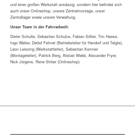
und einer großen Werkstatt ansässig, sondern hier befindet sich
auch unser Onlineshop, unsere Zentralmontage, unser
Zentrallager sowie unsere Verwaltung.
Unser Team in der Fahrradwelt:
Dieter Schulte, Sebastian Schulze, Fabian Sölter, Tim Heese,
Ingo Walter, Detlef Felmet (Betriebsleiter für Handorf und Telgte),
Leon Leissing (Werkstattleiter), Sebastian Kemner
(Montageleiter), Patrick Berg, Alistair Webb, Alexander Fryer,
Nick Jürgens, Rene Ströer (Onlineshop)