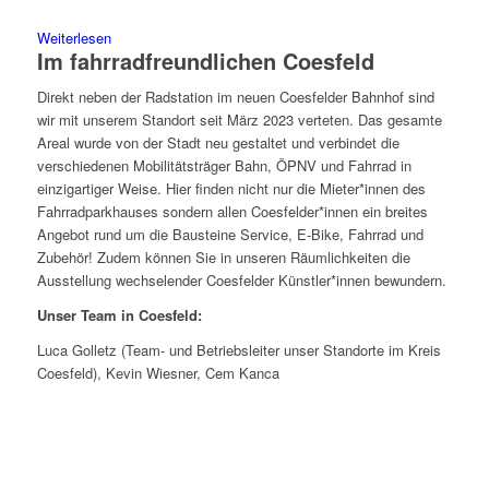
Weiterlesen
Im fahrradfreundlichen Coesfeld
Direkt neben der Radstation im neuen Coesfelder Bahnhof sind
wir mit unserem Standort seit März 2023 verteten. Das gesamte
Areal wurde von der Stadt neu gestaltet und verbindet die
verschiedenen Mobilitätsträger Bahn, ÖPNV und Fahrrad in
einzigartiger Weise. Hier finden nicht nur die Mieter*innen des
Fahrradparkhauses sondern allen Coesfelder*innen ein breites
Angebot rund um die Bausteine Service, E-Bike, Fahrrad und
Zubehör! Zudem können Sie in unseren Räumlichkeiten die
Ausstellung wechselender Coesfelder Künstler*innen bewundern.
Unser Team in Coesfeld:
Luca Golletz (Team- und Betriebsleiter unser Standorte im Kreis
Coesfeld), Kevin Wiesner, Cem Kanca