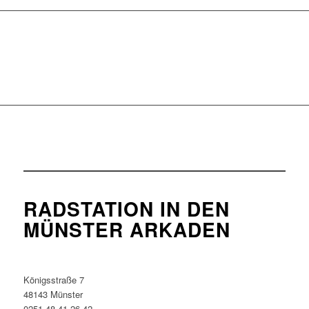
RADSTATION IN DEN
MÜNSTER ARKADEN
Königsstraße 7
48143 Münster
0251 48 41 26 42