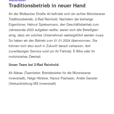
Traditionsbetrieb in neuer Hand
An der Wolbecker Straße 40 befindet sich ein echter Münsteraner
Traditionsbetrieb, 2-Rad Reinhold. Nachdem der bisherige
Eigentümer, Helmut Spiekermann, den Geschäftsbetrieb zum
Jahresende 2023 aufgeben wollte, waren sich alle Beteiligten
einig, dass ein solches Unternehmen weitergeführt werden muss.
So haben wir den Betrieb zum 01.01.2024 übernommen. Sie
können sich also auch in Zukunft darauf verlassen, dort
zuverlässigen Service rund um ihr Fahrrad, E-Bike oder ihr
motorisiertes Zweirad.
Unser Team bei 2-Rad Reinhold:
Ali Abbas (Teamleiter, Betriebsleiter für die Münsteraner
Innenstadt), Helge Hörsker, Harout Pashaian, Andre Gansler
(Verkaufsleitung MS-Innenstadt)