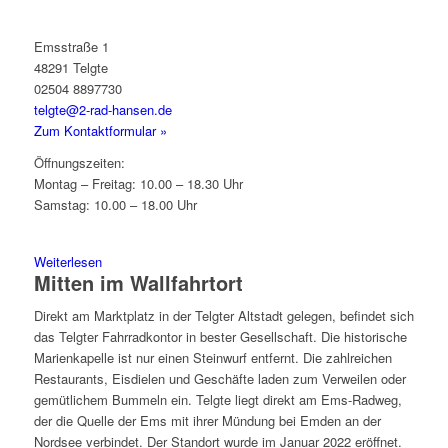
Emsstraße 1
48291 Telgte
02504 8897730
telgte@2-rad-hansen.de
Zum Kontaktformular »
Öffnungszeiten:
Montag – Freitag: 10.00 – 18.30 Uhr
Samstag: 10.00 – 18.00 Uhr
Weiterlesen
Mitten im Wallfahrtort
Direkt am Marktplatz in der Telgter Altstadt gelegen, befindet sich
das Telgter Fahrradkontor in bester Gesellschaft. Die historische
Marienkapelle ist nur einen Steinwurf entfernt. Die zahlreichen
Restaurants, Eisdielen und Geschäfte laden zum Verweilen oder
gemütlichem Bummeln ein. Telgte liegt direkt am Ems-Radweg,
der die Quelle der Ems mit ihrer Mündung bei Emden an der
Nordsee verbindet. Der Standort wurde im Januar 2022 eröffnet.