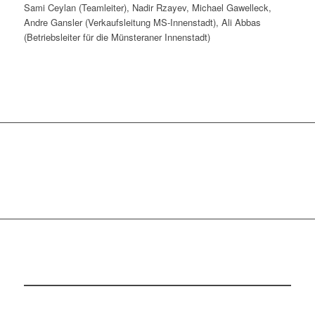
Sami Ceylan (Teamleiter), Nadir Rzayev, Michael Gawelleck,
Andre Gansler (Verkaufsleitung MS-Innenstadt), Ali Abbas
(Betriebsleiter für die Münsteraner Innenstadt)