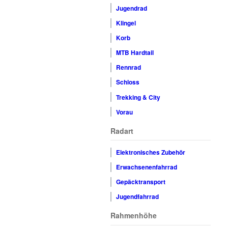
Jugendrad
Klingel
Korb
MTB Hardtail
Rennrad
Schloss
Trekking & City
Vorau
Radart
Elektronisches Zubehör
Erwachsenenfahrrad
Gepäcktransport
Jugendfahrrad
Rahmenhöhe