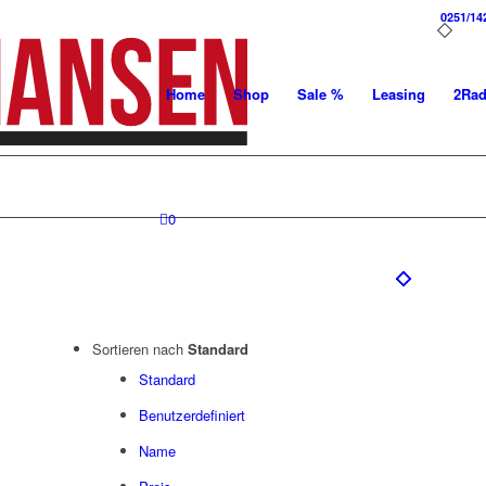
0251/14
Home
Shop
Sale %
Leasing
2Ra
0
Sortieren nach
Standard
Standard
Benutzerdefiniert
Name