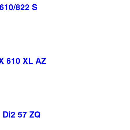
610/822 S
X 610 XL AZ
c Di2 57 ZQ