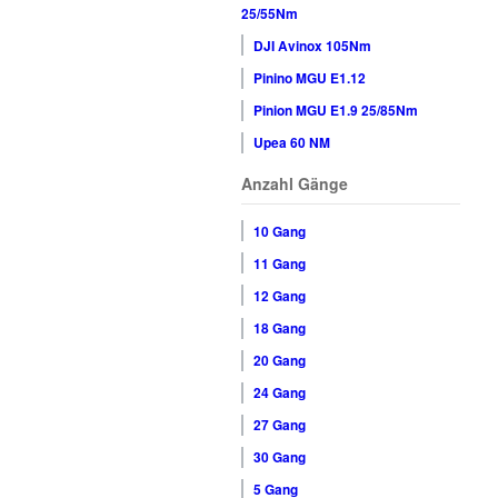
25/55Nm
DJI Avinox 105Nm
Pinino MGU E1.12
Pinion MGU E1.9 25/85Nm
Upea 60 NM
Anzahl Gänge
10 Gang
11 Gang
12 Gang
18 Gang
20 Gang
24 Gang
27 Gang
30 Gang
5 Gang