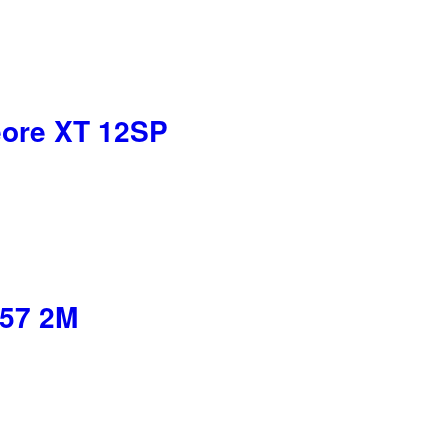
eore XT 12SP
 57 2M