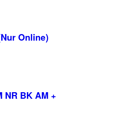
Nur Online)
M NR BK AM +