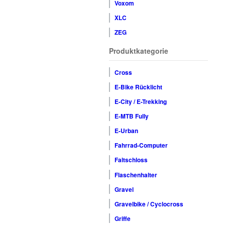
Voxom
XLC
ZEG
Produktkategorie
Cross
E-Bike Rücklicht
E-City / E-Trekking
E-MTB Fully
E-Urban
Fahrrad-Computer
Faltschloss
Flaschenhalter
Gravel
Gravelbike / Cyclocross
Griffe