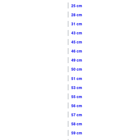
25 cm
28 cm
31 cm
43 cm
45 cm
46 cm
49 cm
50 cm
51 cm
53 cm
55 cm
56 cm
57 cm
58 cm
59 cm