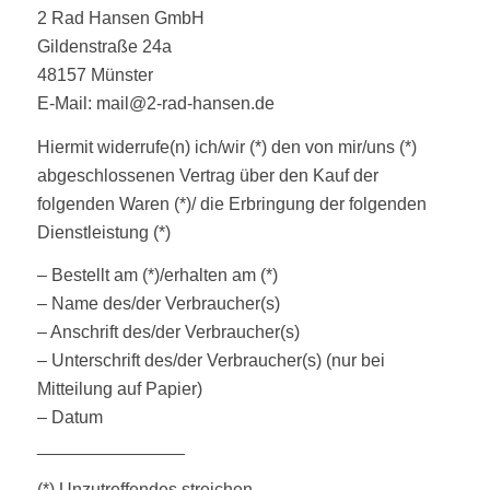
2 Rad Hansen GmbH
Gildenstraße 24a
48157 Münster
E-Mail: mail@2-rad-hansen.de
Hiermit widerrufe(n) ich/wir (*) den von mir/uns (*)
abgeschlossenen Vertrag über den Kauf der
folgenden Waren (*)/ die Erbringung der folgenden
Dienstleistung (*)
– Bestellt am (*)/erhalten am (*)
– Name des/der Verbraucher(s)
– Anschrift des/der Verbraucher(s)
– Unterschrift des/der Verbraucher(s) (nur bei
Mitteilung auf Papier)
– Datum
_______________
(*) Unzutreffendes streichen.