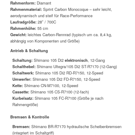
Rahmenform:
Diamant
Rahmenmaterial:
Sprint Carbon Monocoque – sehr leicht,
aerodynamisch und steif für Race-Performance
Laufradgröße:
28″ / 700C
Rahmenhöhe:
55 cm
Gewicht:
leichtes Carbon-Rennrad (typisch um ca. 8,4 kg,
abhängig von Komponenten und Größe)
Antrieb & Schaltung
Schaltung:
Shimano 105 Di2
elektronisch
, 12-Gang
Schalthebel:
Shimano Ultegra/105 Di2 ST-R7170 (12-Gang)
Schaltwerk:
Shimano 105 Di2 RD-R7150, 12-Speed
Umwerfer:
Shimano 105 Di2 FD-R7150, 12-Speed
Kette:
Shimano CN-M7100, 12-Speed
Cassette:
Shimano 105 CS-R7100 (12-fach)
Kurbelsatz:
Shimano 105 FC-R7100 (Größe je nach
Rahmengröße)
Bremsen & Kontrolle
Bremsen:
Shimano BR-R7170 hydraulische Scheibenbremsen
(integriert im Schaltgriff)