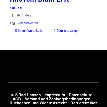
649,95
€
inkl. 19 % MwSt.
zzgl.
Versandkosten
In den Warenkorb
Details anzeigen
© 2-Rad Hansen
Impressum
Datenschutz
AGB
Versand und Zahlungsbedingungen
Rückgaben und Widerrufsrecht
Barrierefreiheit