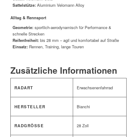
Sattelstütze:
Aluminium Velomann Alloy
Alltag & Rennsport
Geometrie:
sportlich-aerodynamisch für Performance &
schnelle Strecken
Reifenfreiheit:
bis 28 mm – agil und komfortabel auf Straße
Einsatz:
Rennen, Training, lange Touren
Zusätzliche Informationen
RADART
Erwachsenenfahrrad
HERSTELLER
Bianchi
RADGRÖSSE
28 Zoll