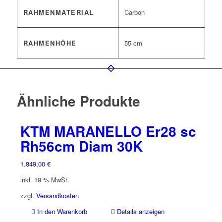
RAHMENMATERIAL
Carbon
RAHMENHÖHE
55 cm
Ähnliche Produkte
KTM MARANELLO Er28 sc
Rh56cm Diam 30K
1.849,00
€
inkl. 19 % MwSt.
zzgl.
Versandkosten
In den Warenkorb
Details anzeigen