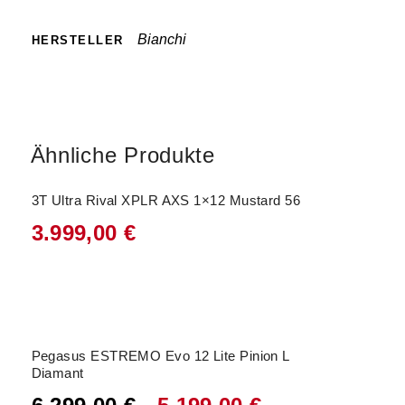
Bianchi
HERSTELLER
Ähnliche Produkte
3T Ultra Rival XPLR AXS 1×12 Mustard 56
3.999,00
€
Angebot!
Pegasus ESTREMO Evo 12 Lite Pinion L
Diamant