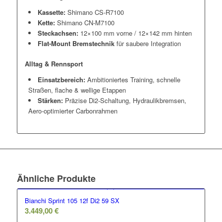
Kassette:
Shimano CS-R7100
Kette:
Shimano CN-M7100
Steckachsen:
12×100 mm vorne / 12×142 mm hinten
Flat-Mount Bremstechnik
für saubere Integration
Alltag & Rennsport
Einsatzbereich:
Ambitioniertes Training, schnelle
Straßen, flache & wellige Etappen
Stärken:
Präzise Di2-Schaltung, Hydraulikbremsen,
Aero-optimierter Carbonrahmen
Ähnliche Produkte
Bianchi Sprint 105 12f Di2 59 SX
3.449,00
€