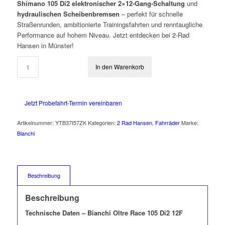
Shimano 105 Di2 elektronischer 2×12-Gang-Schaltung
und
hydraulischen Scheibenbremsen
– perfekt für schnelle
Straßenrunden, ambitionierte Trainingsfahrten und renntaugliche
Performance auf hohem Niveau. Jetzt entdecken bei 2-Rad
Hansen in Münster!
In den Warenkorb
Jetzt Probefahrt-Termin vereinbaren
Artikelnummer:
YTB37I57ZK
Kategorien:
2 Rad Hansen
,
Fahrräder
Marke:
Bianchi
Beschreibung
Beschreibung
Technische Daten – Bianchi Oltre Race 105 Di2 12F