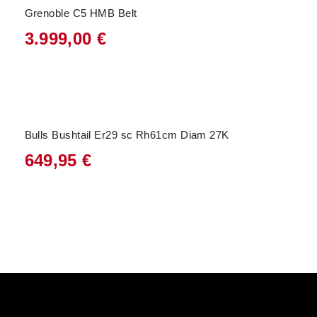
Grenoble C5 HMB Belt
3.999,00
€
Bulls Bushtail Er29 sc Rh61cm Diam 27K
649,95
€