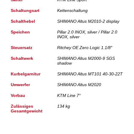
Schaltungsart
Kettenschaltung
Schalthebel
SHIMANO Altus M2010-2 display
Speichen
Pillar 2.0 INOX, silver / Pillar 2.0
INOX, silver
Steuersatz
Ritchey OE Zero Logic 1.1/8″
Schaltwerk
SHIMANO Altus M2000-9 SGS
shadow
Kurbelgarnitur
SHIMANO Altus MT101 40-30-22T
Umwerfer
SHIMANO Altus M2020
Vorbau
KTM Line 7°
Zulässiges
134 kg
Gesamtgewicht