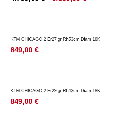
Ursprünglicher
Aktueller
Preis
Preis
war:
ist:
4.799,00 €
3.839,00 €.
KTM CHICAGO 2 Er27 gr Rh53cm Diam 18K
849,00
€
KTM CHICAGO 2 Er29 gr Rh43cm Diam 18K
849,00
€
Angebot!