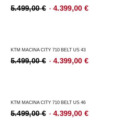
5.499,00
€
4.399,00
€
Ursprünglicher
Aktueller
Preis
Preis
Angebot!
war:
ist:
5.499,00 €
4.399,00 €.
KTM MACINA CITY 710 BELT US 43
5.499,00
€
4.399,00
€
Ursprünglicher
Aktueller
Preis
Preis
Angebot!
war:
ist:
5.499,00 €
4.399,00 €.
KTM MACINA CITY 710 BELT US 46
5.499,00
€
4.399,00
€
Ursprünglicher
Aktueller
Preis
Preis