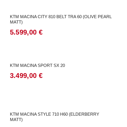
war:
ist:
5.499,00 €
4.399,00 €.
KTM MACINA CITY 810 BELT TRA 60 (OLIVE PEARL
MATT)
5.599,00
€
KTM MACINA SPORT SX 20
3.499,00
€
Angebot!
KTM MACINA STYLE 710 H60 (ELDERBERRY
MATT)