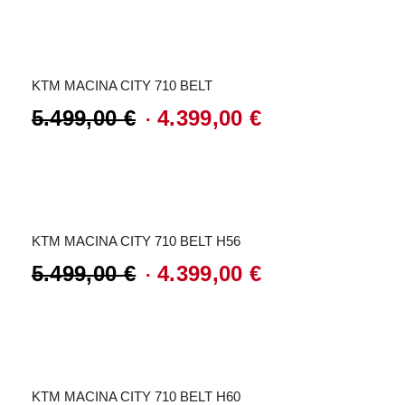
Preis
Preis
Angebot!
war:
ist:
4.199,00 €
3.359,00 €.
KTM MACINA CITY 710 BELT
5.499,00
€
4.399,00
€
Ursprünglicher
Aktueller
Preis
Preis
Angebot!
war:
ist:
5.499,00 €
4.399,00 €.
KTM MACINA CITY 710 BELT H56
5.499,00
€
4.399,00
€
Ursprünglicher
Aktueller
Preis
Preis
Angebot!
war:
ist:
5.499,00 €
4.399,00 €.
KTM MACINA CITY 710 BELT H60