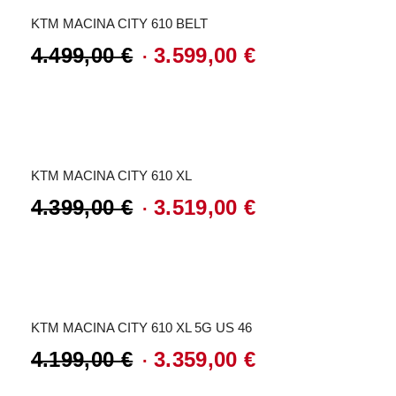
KTM MACINA CITY 610 BELT
4.499,00
€
3.599,00
€
Ursprünglicher
Aktueller
Preis
Preis
Angebot!
war:
ist:
4.499,00 €
3.599,00 €.
KTM MACINA CITY 610 XL
4.399,00
€
3.519,00
€
Ursprünglicher
Aktueller
Preis
Preis
Angebot!
war:
ist:
4.399,00 €
3.519,00 €.
KTM MACINA CITY 610 XL 5G US 46
4.199,00
€
3.359,00
€
Ursprünglicher
Aktueller