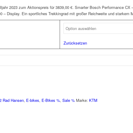
ahr 2023 zum Aktionspreis für 3839,00 €. Smarter Bosch Performance CX –
 – Display. Ein sportliches Trekkingrad mit großer Reichweite und starkem M
Zurücksetzen
2 Rad Hansen
,
E-bikes
,
E-Bikes %
,
Sale %
Marke:
KTM