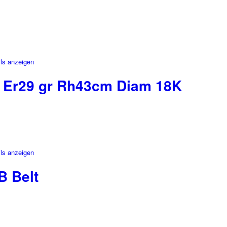
ls anzeigen
Er29 gr Rh43cm Diam 18K
ls anzeigen
B Belt