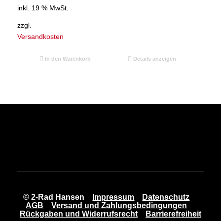
inkl. 19 % MwSt.
zzgl.
Versandkosten
In den Warenkorb
Details anzeigen
© 2-Rad Hansen
Impressum
Datenschutz
AGB
Versand und Zahlungsbedingungen
Rückgaben und Widerrufsrecht
Barrierefreiheit