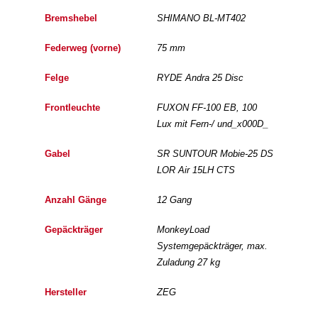
Bremshebel
SHIMANO BL-MT402
Federweg (vorne)
75 mm
Felge
RYDE Andra 25 Disc
Frontleuchte
FUXON FF-100 EB, 100
Lux mit Fern-/ und_x000D_
Gabel
SR SUNTOUR Mobie-25 DS
LOR Air 15LH CTS
Anzahl Gänge
12 Gang
Gepäckträger
MonkeyLoad
Systemgepäckträger, max.
Zuladung 27 kg
Hersteller
ZEG