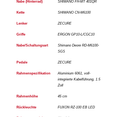
Nabe (Hinterrad)
SHIMANO FH-MT 401QR
Kette
SHIMANO CN-M6100
Lenker
ZECURE
Griffe
ERGON GP10-L/CGC10
Nabe/Schaltungsart
Shimano Deore RD-M6100-
SGS
Pedale
ZECURE
Rahmenspezifikation
Aluminium 6061, voll-
integrierte Kabelführung, 1.5
Zoll
Rahmenhöhe
45 cm
Rückleuchte
FUXON RZ-100 EB LED