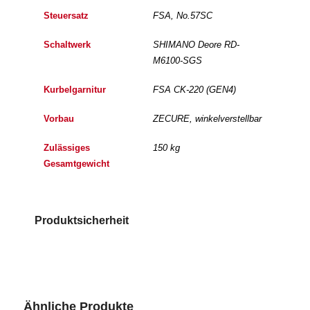
Steuersatz
FSA, No.57SC
Schaltwerk
SHIMANO Deore RD-
M6100-SGS
Kurbelgarnitur
FSA CK-220 (GEN4)
Vorbau
ZECURE, winkelverstellbar
Zulässiges
150 kg
Gesamtgewicht
Produktsicherheit
Ähnliche Produkte