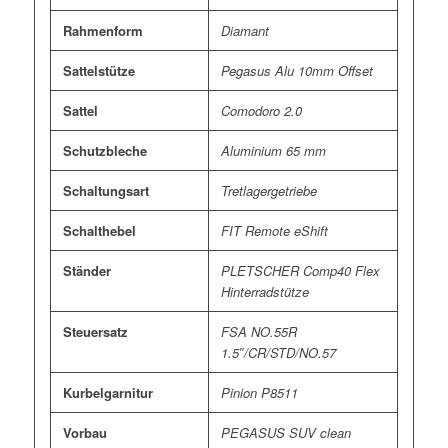
Rahmenform
Diamant
Sattelstütze
Pegasus Alu 10mm Offset
Sattel
Comodoro 2.0
Schutzbleche
Aluminium 65 mm
Schaltungsart
Tretlagergetriebe
Schalthebel
FIT Remote eShift
Ständer
PLETSCHER Comp40 Flex
Hinterradstütze
Steuersatz
FSA NO.55R
1.5″/CR/STD/NO.57
Kurbelgarnitur
Pinion P8511
Vorbau
PEGASUS SUV clean