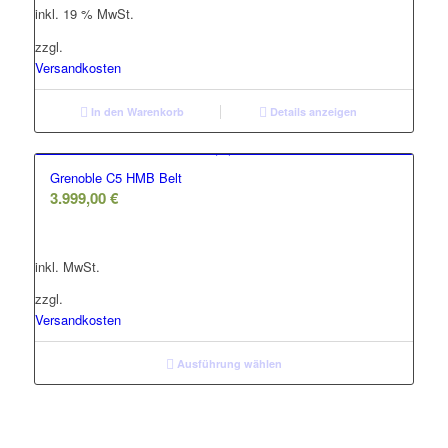
inkl. 19 % MwSt.
1.699,00 €
1.400,00 €.
zzgl.
Versandkosten
In den Warenkorb
Details anzeigen
Grenoble C5 HMB Belt
3.999,00
€
inkl. MwSt.
zzgl.
Versandkosten
Ausführung wählen