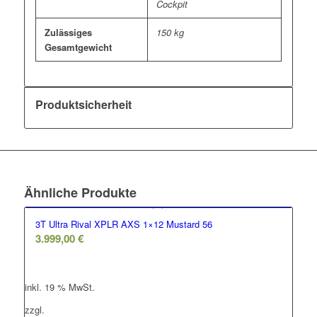
Cockpit
Zulässiges
150 kg
Gesamtgewicht
Produktsicherheit
Ähnliche Produkte
3T Ultra Rival XPLR AXS 1×12 Mustard 56
3.999,00
€
inkl. 19 % MwSt.
zzgl.