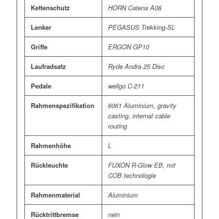
Kettenschutz
HORN Catena A08
Lenker
PEGASUS Trekking-SL
Griffe
ERGON GP10
Laufradsatz
Ryde Andra 25 Disc
Pedale
wellgo C-211
Rahmenspezifikation
6061 Aluminium, gravity
casting, internal cable
routing
Rahmenhöhe
L
Rückleuchte
FUXON R-Glow EB, mit
COB technologie
Rahmenmaterial
Aluminium
Rücktrittbremse
nein