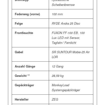
Scheibenbremse
Federweg (vorne)
100 mm
Felge
RYDE Andra 25 Disc
Frontleuchte
FUXON FF-100 EB, 100
Lux LED mit Sensor,
Tagfahr-/ Fernlicht
Gabel
SR SUNTOUR Mobie-25 Air
LOR
Anzahl Gänge
12 Gang
Gewicht **
28,59 kg
Gepäckträger
MonkeyLoad
Systemgepäckträger
Hersteller
ZEG