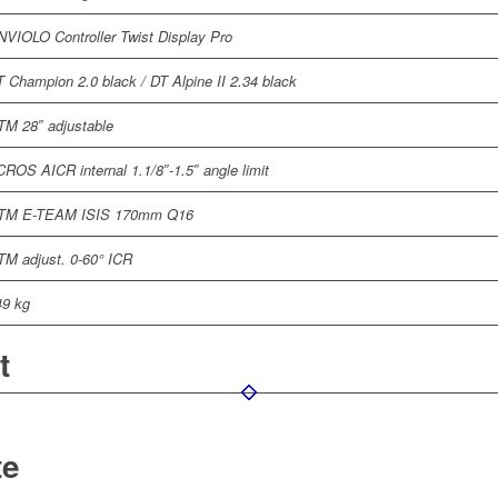
NVIOLO Controller Twist Display Pro
 Champion 2.0 black / DT Alpine II 2.34 black
TM 28″ adjustable
ROS AICR internal 1.1/8″-1.5″ angle limit
TM E-TEAM ISIS 170mm Q16
TM adjust. 0-60° ICR
49 kg
t
te