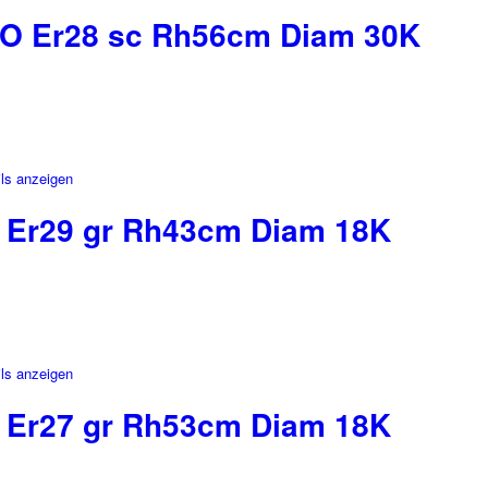
 Er28 sc Rh56cm Diam 30K
ls anzeigen
Er29 gr Rh43cm Diam 18K
ls anzeigen
Er27 gr Rh53cm Diam 18K