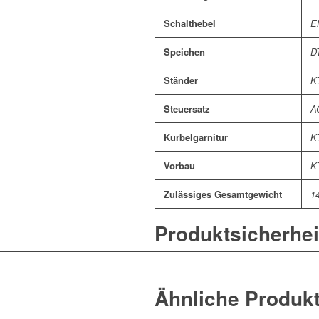
Schalthebel
E
Speichen
DT
Ständer
K
Steuersatz
AC
Kurbelgarnitur
K
Vorbau
K
Zulässiges Gesamtgewicht
1
Produktsicherhei
Ähnliche Produk