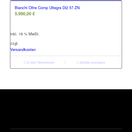
Bianchi Oltre Comp Ultegra Di2 57 ZN
5.990,00
€
inkl. 19 % MwSt.
zzgl.
Versandkosten
In den Warenkorb
Details anzeigen