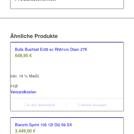
Ähnliche Produkte
Bulls Bushtail Er29 sc Rh61cm Diam 27K
649,95
€
inkl. 19 % MwSt.
zzgl.
Versandkosten
In den Warenkorb
Details anzeigen
Bianchi Sprint 105 12f Di2 59 SX
3.449,00
€