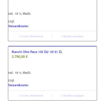
inkl. 19 % MwSt.
zzgl.
Versandkosten
In den Warenkorb
Details anzeigen
Bianchi Oltre Race 105 Di2 12f 61 ZL
3.790,00
€
inkl. 19 % MwSt.
zzgl.
Versandkosten
In den Warenkorb
Details anzeigen