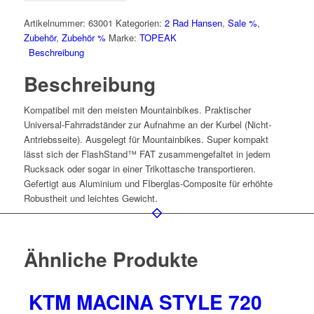
Menge
Artikelnummer:
63001
Kategorien:
2 Rad Hansen
,
Sale %
,
Zubehör
,
Zubehör %
Marke:
TOPEAK
Beschreibung
Beschreibung
Kompatibel mit den meisten Mountainbikes. Praktischer
Universal-Fahrradständer zur Aufnahme an der Kurbel (Nicht-
Antriebsseite). Ausgelegt für Mountainbikes. Super kompakt
lässt sich der FlashStand™ FAT zusammengefaltet in jedem
Rucksack oder sogar in einer Trikottasche transportieren.
Gefertigt aus Aluminium und FIberglas-Composite für erhöhte
Robustheit und leichtes Gewicht.
Ähnliche Produkte
KTM MACINA STYLE 720