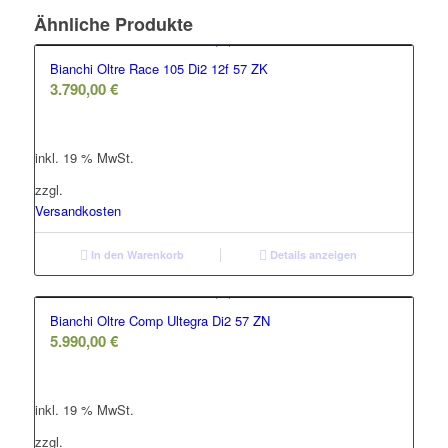
Ähnliche Produkte
Bianchi Oltre Race 105 Di2 12f 57 ZK
3.790,00
€
inkl. 19 % MwSt.
zzgl.
Versandkosten
In den Warenkorb
Details anzeigen
Bianchi Oltre Comp Ultegra Di2 57 ZN
5.990,00
€
inkl. 19 % MwSt.
zzgl.