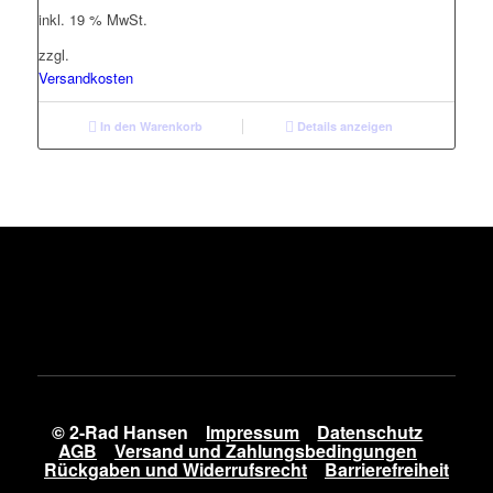
inkl. 19 % MwSt.
zzgl.
Versandkosten
In den Warenkorb
Details anzeigen
© 2-Rad Hansen
Impressum
Datenschutz
AGB
Versand und Zahlungsbedingungen
Rückgaben und Widerrufsrecht
Barrierefreiheit