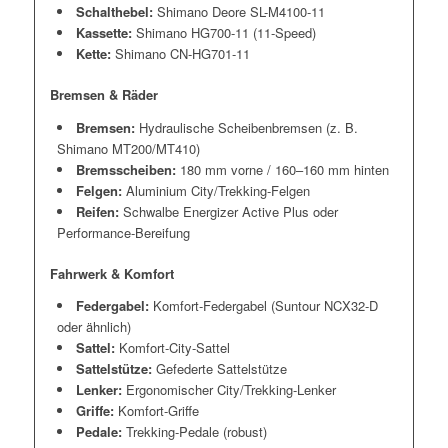
Schalthebel:
Shimano Deore SL-M4100-11
Kassette:
Shimano HG700-11 (11-Speed)
Kette:
Shimano CN-HG701-11
Bremsen & Räder
Bremsen:
Hydraulische Scheibenbremsen (z. B.
Shimano MT200/MT410)
Bremsscheiben:
180 mm vorne / 160–160 mm hinten
Felgen:
Aluminium City/Trekking-Felgen
Reifen:
Schwalbe Energizer Active Plus oder
Performance-Bereifung
Fahrwerk & Komfort
Federgabel:
Komfort-Federgabel (Suntour NCX32-D
oder ähnlich)
Sattel:
Komfort-City-Sattel
Sattelstütze:
Gefederte Sattelstütze
Lenker:
Ergonomischer City/Trekking-Lenker
Griffe:
Komfort-Griffe
Pedale:
Trekking-Pedale (robust)