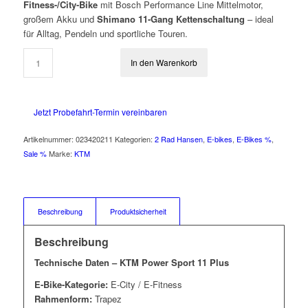
Fitness-/City-Bike
mit Bosch Performance Line Mittelmotor,
großem Akku und
Shimano 11-Gang Kettenschaltung
– ideal
für Alltag, Pendeln und sportliche Touren.
In den Warenkorb
Jetzt Probefahrt-Termin vereinbaren
Artikelnummer:
023420211
Kategorien:
2 Rad Hansen
,
E-bikes
,
E-Bikes %
,
Sale %
Marke:
KTM
Beschreibung
Produktsicherheit
Beschreibung
Technische Daten – KTM Power Sport 11 Plus
E-Bike-Kategorie:
E-City / E-Fitness
Rahmenform:
Trapez