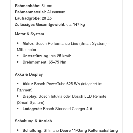
Rahmenhöhe
: 51 cm
Rahmenmaterial:
Aluminium
Laufradgröße:
28 Zoll
Zulässiges Gesamtgewicht:
ca.
147 kg
Motor & System
Motor:
Bosch Performance Line (Smart System) –
Mittelmotor
Unterstützung:
bis
25 km/h
Drehmoment:
65–75 Nm
Akku & Display
Akku:
Bosch PowerTube
625 Wh
(integriert im
Rahmen)
Display:
Bosch Intuvia oder Bosch LED Remote
(Smart System)
Ladegerät:
Bosch Standard Charger
4 A
Schaltung & Antrieb
Schaltung:
Shimano
Deore 11-Gang Kettenschaltung