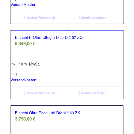
Versandkosten
In den Warenkorb
Details anzeigen
Bianchi E-Oltre Ultegra Disc Di2 57 ZQ
6.349,00
€
inkl. 19 % MwSt.
zzgl.
Versandkosten
In den Warenkorb
Details anzeigen
Bianchi Oltre Race 105 Di2 12f 59 ZK
3.790,00
€