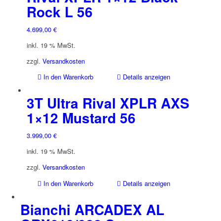
Rock L 56
4.699,00
€
inkl. 19 % MwSt.
zzgl.
Versandkosten
In den Warenkorb
Details anzeigen
3T Ultra Rival XPLR AXS
1×12 Mustard 56
3.999,00
€
inkl. 19 % MwSt.
zzgl.
Versandkosten
In den Warenkorb
Details anzeigen
Bianchi ARCADEX AL