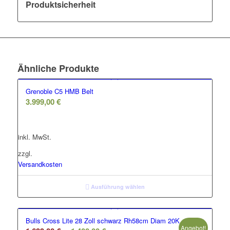
Produktsicherheit
Ähnliche Produkte
Grenoble C5 HMB Belt
3.999,00
€
inkl. MwSt.
zzgl.
Versandkosten
Ausführung wählen
Bulls Cross Lite 28 Zoll schwarz Rh58cm Diam 20K
Angebot!