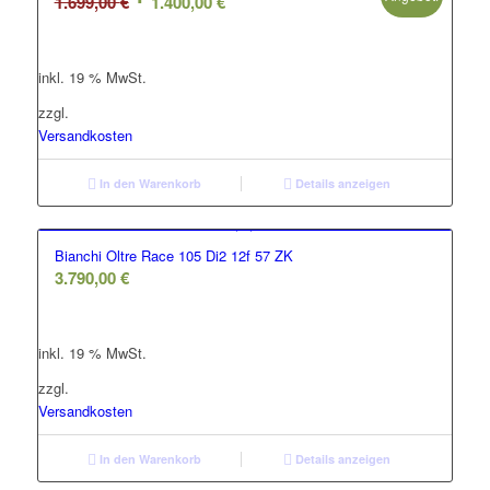
Ursprünglicher
Aktueller
1.699,00
€
1.400,00
€
Preis
Preis
war:
ist:
inkl. 19 % MwSt.
1.699,00 €
1.400,00 €.
zzgl.
Versandkosten
In den Warenkorb
Details anzeigen
Bianchi Oltre Race 105 Di2 12f 57 ZK
3.790,00
€
inkl. 19 % MwSt.
zzgl.
Versandkosten
In den Warenkorb
Details anzeigen