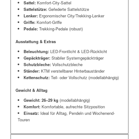
Sattel:
Komfort-City-Sattel
Sattelstütze:
Gefederte Sattelstütze
Lenker:
Ergonomischer City/Trekking-Lenker
Griffe:
Komfort-Griffe
Pedale:
Trekking-Pedale (robust)
Ausstattung & Extras
Beleuchtung:
LED-Frontlicht & LED-Rücklicht
Gepäckträger:
Stabiler Systemgepäckträger
Schutzbleche:
Vollschutzbleche
Ständer:
KTM verstellbarer Hinterbauständer
Kettenschutz:
Teil- oder Vollschutz (modellabhängig)
Gewicht & Alltag
Gewicht:
26–29 kg
(modellabhängig)
Komfort:
Komfortable, aufrechte Sitzposition
Einsatz:
Ideal für Alltag, Pendeln und Wochenend-
Touren