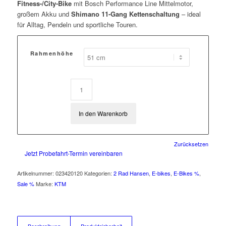
Fitness-/City-Bike
mit Bosch Performance Line Mittelmotor,
großem Akku und
Shimano 11-Gang Kettenschaltung
– ideal
für Alltag, Pendeln und sportliche Touren.
Rahmenhöhe
In den Warenkorb
Zurücksetzen
Jetzt Probefahrt-Termin vereinbaren
Artikelnummer:
023420120
Kategorien:
2 Rad Hansen
,
E-bikes
,
E-Bikes %
,
Sale %
Marke:
KTM