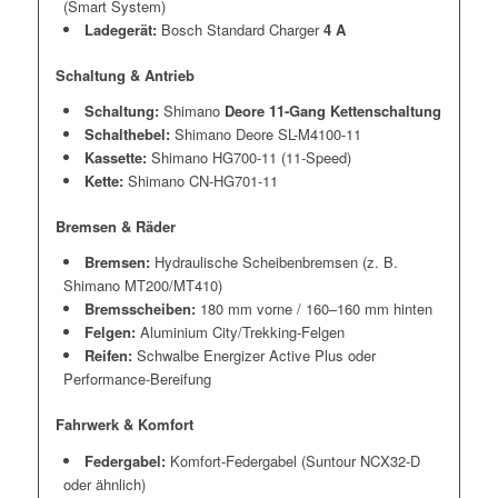
(Smart System)
Ladegerät:
Bosch Standard Charger
4 A
Schaltung & Antrieb
Schaltung:
Shimano
Deore 11-Gang Kettenschaltung
Schalthebel:
Shimano Deore SL-M4100-11
Kassette:
Shimano HG700-11 (11-Speed)
Kette:
Shimano CN-HG701-11
Bremsen & Räder
Bremsen:
Hydraulische Scheibenbremsen (z. B.
Shimano MT200/MT410)
Bremsscheiben:
180 mm vorne / 160–160 mm hinten
Felgen:
Aluminium City/Trekking-Felgen
Reifen:
Schwalbe Energizer Active Plus oder
Performance-Bereifung
Fahrwerk & Komfort
Federgabel:
Komfort-Federgabel (Suntour NCX32-D
oder ähnlich)