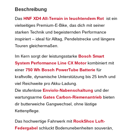
Beschreibung
Das
HNF XD4 All-Terrain in leuchtendem Rot
ist ein
vielseitiges Premium-E-Bike, das dich mit seiner
starken Technik und begeisternden Performance
inspiriert – ideal für Alltag, Pendelstrecke und längere
Touren gleichermaßen.
Im Kern sorgt der leistungsstarke
Bosch Smart
System Performance Line CX Motor
kombiniert mit
einer
750 Wh Bosch PowerTube Batterie
für
kraftvolle, dynamische Unterstützung bis 25 km/h und
viel Reichweite pro Akku-Ladung.
Die stufenlose
Enviolo-Nabenschaltung
und der
wartungsarme
Gates Carbon-Riemenantrieb
bieten
dir butterweiche Gangwechsel, ohne lästige
Kettenpflege.
Das hochwertige Fahrwerk mit
RockShox Luft-
Federgabel
schluckt Bodenunebenheiten souverän,