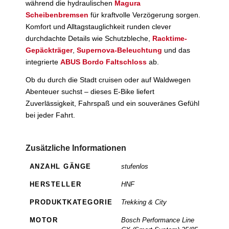
während die hydraulischen
Magura
Scheibenbremsen
für kraftvolle Verzögerung sorgen.
Komfort und Alltagstauglichkeit runden clever
durchdachte Details wie Schutzbleche,
Racktime-
Gepäckträger
,
Supernova-Beleuchtung
und das
integrierte
ABUS Bordo Faltschloss
ab.
Ob du durch die Stadt cruisen oder auf Waldwegen
Abenteuer suchst – dieses E-Bike liefert
Zuverlässigkeit, Fahrspaß und ein souveränes Gefühl
bei jeder Fahrt.
Zusätzliche Informationen
ANZAHL GÄNGE
stufenlos
HERSTELLER
HNF
PRODUKTKATEGORIE
Trekking & City
MOTOR
Bosch Performance Line