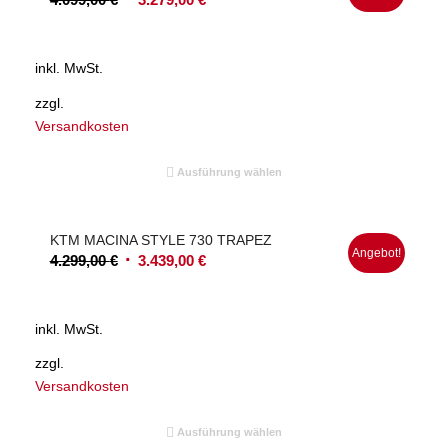
Preis
Preis
war:
ist:
inkl. MwSt.
4.099,00 €
3.279,00 €.
zzgl.
Versandkosten
Ausführung wählen
KTM MACINA STYLE 730 TRAPEZ
Angebot!
Ursprünglicher
Aktueller
4.299,00
€
3.439,00
€
Preis
Preis
war:
ist:
inkl. MwSt.
4.299,00 €
3.439,00 €.
zzgl.
Versandkosten
Ausführung wählen