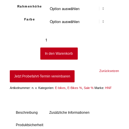
Rahmenhöhe
Farbe
In den Warenkorb
Zurücksetzen
Jetzt Probefahrt-Termin vereinbaren
Artikelnummer:
n. v.
Kategorien:
E-bikes
,
E-Bikes %
,
Sale %
Marke:
HNF
Beschreibung
Zusätzliche Informationen
Produktsicherheit