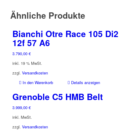
Ähnliche Produkte
Bianchi Otre Race 105 Di2
12f 57 A6
3.790,00
€
inkl. 19 % MwSt.
zzgl.
Versandkosten
In den Warenkorb
Details anzeigen
Grenoble C5 HMB Belt
3.999,00
€
inkl. MwSt.
zzgl.
Versandkosten