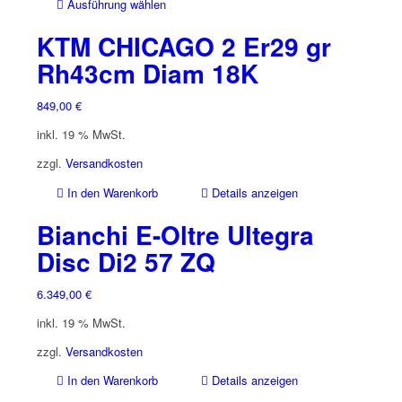
Dieses
Ausführung wählen
Produkt
KTM CHICAGO 2 Er29 gr
weist
mehrere
Rh43cm Diam 18K
Varianten
auf.
849,00
€
Die
inkl. 19 % MwSt.
Optionen
können
zzgl.
Versandkosten
auf
der
In den Warenkorb
Details anzeigen
Produktseite
Bianchi E-Oltre Ultegra
gewählt
werden
Disc Di2 57 ZQ
6.349,00
€
inkl. 19 % MwSt.
zzgl.
Versandkosten
In den Warenkorb
Details anzeigen