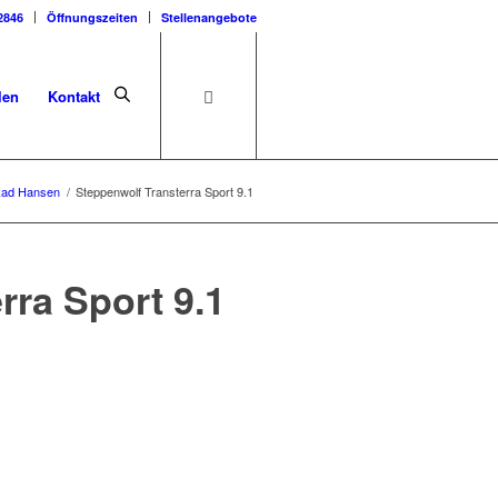
2846
Öffnungszeiten
Stellenangebote
len
Kontakt
Rad Hansen
/
Steppenwolf Transterra Sport 9.1
rra Sport 9.1