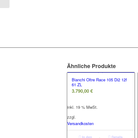
Ähnliche Produkte
Bianchi Oltre Race 105 Di2 12f
61 ZL
3.790,00
€
inkl. 19 % MwSt.
zzgl.
Versandkosten
In den
Details