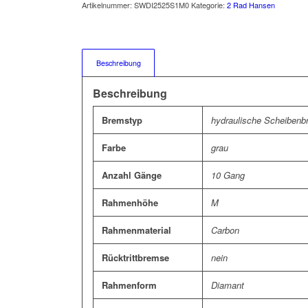
Artikelnummer:
SWDI2525S1M0
Kategorie:
2 Rad Hansen
Beschreibung
Beschreibung
Bremstyp
hydraulische Scheiben
Farbe
grau
Anzahl Gänge
10 Gang
Rahmenhöhe
M
Rahmenmaterial
Carbon
Rücktrittbremse
nein
Rahmenform
Diamant