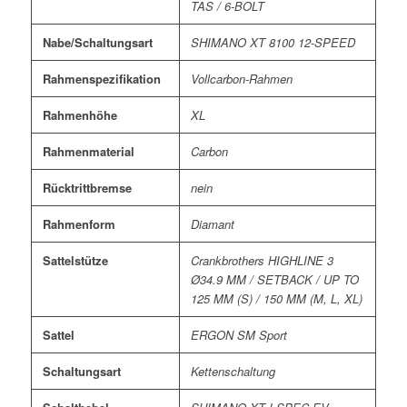
TAS / 6-BOLT
Nabe/Schaltungsart
SHIMANO XT 8100 12-SPEED
Rahmenspezifikation
Vollcarbon-Rahmen
Rahmenhöhe
XL
Rahmenmaterial
Carbon
Rücktrittbremse
nein
Rahmenform
Diamant
Sattelstütze
Crankbrothers HIGHLINE 3
Ø34.9 MM / SETBACK / UP TO
125 MM (S) / 150 MM (M, L, XL)
Sattel
ERGON SM Sport
Schaltungsart
Kettenschaltung