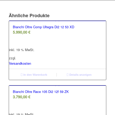
Ähnliche Produkte
Bianchi Oltre Comp Ultegra Di2 12 53 XD
5.990,00
€
inkl. 19 % MwSt.
zzgl.
Versandkosten
In den Warenkorb
Details anzeigen
Bianchi Oltre Race 105 Di2 12f 59 ZK
3.790,00
€
inkl. 19 % MwSt.