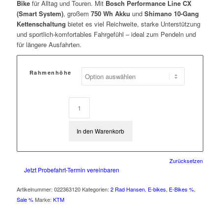
Bike
für Alltag und Touren. Mit
Bosch Performance Line CX
(Smart System)
, großem
750 Wh Akku
und
Shimano 10-Gang
Kettenschaltung
bietet es viel Reichweite, starke Unterstützung
und sportlich-komfortables Fahrgefühl – ideal zum Pendeln und
für längere Ausfahrten.
Rahmenhöhe
In den Warenkorb
Zurücksetzen
Jetzt Probefahrt-Termin vereinbaren
Artikelnummer:
022363120
Kategorien:
2 Rad Hansen
,
E-bikes
,
E-Bikes %
,
Sale %
Marke:
KTM