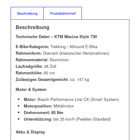
Beschreibung
Produktsicherheit
Beschreibung
Technische Daten – KTM Macina Style 730
E-Bike-Kategorie:
Trekking / Allround E-Bike
Rahmenform:
Diamant (klassischer Herrenrahmen)
Rahmenmaterial:
Aluminium
Laufradgröße:
28 Zoll
Rahmenhöhe:
60 cm
Zulässiges Gesamtgewicht:
ca. 147 kg
Motor & System
Motor:
Bosch Performance Line CX (Smart System)
Motorposition:
Mittelmotor
Drehmoment:
85 Nm
Unterstützung:
bis 25 km/h (Pedelec-Standard)
Akku & Display