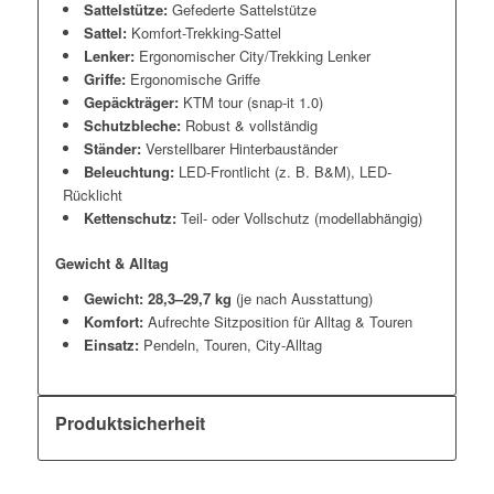
Sattelstütze:
Gefederte Sattelstütze
Sattel:
Komfort-Trekking-Sattel
Lenker:
Ergonomischer City/Trekking Lenker
Griffe:
Ergonomische Griffe
Gepäckträger:
KTM tour (snap-it 1.0)
Schutzbleche:
Robust & vollständig
Ständer:
Verstellbarer Hinterbauständer
Beleuchtung:
LED-Frontlicht (z. B. B&M), LED-
Rücklicht
Kettenschutz:
Teil- oder Vollschutz (modellabhängig)
Gewicht & Alltag
Gewicht:
28,3–29,7 kg
(je nach Ausstattung)
Komfort:
Aufrechte Sitzposition für Alltag & Touren
Einsatz:
Pendeln, Touren, City-Alltag
Produktsicherheit