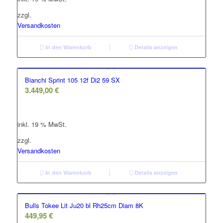
zzgl.
Versandkosten
In den Warenkorb
Details anzeigen
Bianchi Sprint 105 12f Di2 59 SX
3.449,00
€
inkl. 19 % MwSt.
zzgl.
Versandkosten
In den Warenkorb
Details anzeigen
Bulls Tokee Lit Ju20 bl Rh25cm Diam 8K
449,95
€