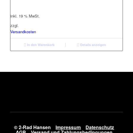
inkl. 19 % MwSt.
zzgl.
Versandkosten
In den Warenkorb
Details anzeigen
© 2-Rad Hansen
Impressum
Datenschutz
AGB
Versand und Zahlungsbedingungen