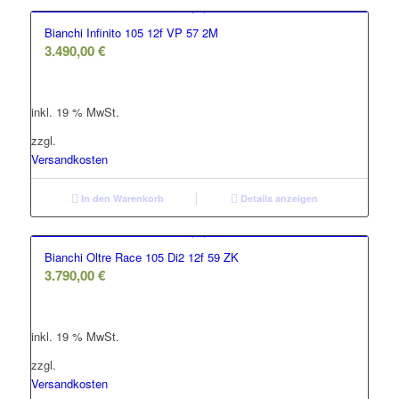
Bianchi Infinito 105 12f VP 57 2M
3.490,00
€
inkl. 19 % MwSt.
zzgl.
Versandkosten
In den Warenkorb
Details anzeigen
Bianchi Oltre Race 105 Di2 12f 59 ZK
3.790,00
€
inkl. 19 % MwSt.
zzgl.
Versandkosten