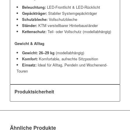
Beleuchtung:
LED-Frontlicht & LED-Rücklicht
Gepäckträger:
Stabiler Systemgepäckträger
Schutzbleche:
Vollschutzbleche
Ständer:
KTM verstellbarer Hinterbauständer
Kettenschutz:
Teil- oder Vollschutz (modellabhängig)
Gewicht & Alltag
Gewicht:
26–29 kg
(modellabhängig)
Komfort:
Komfortable, aufrechte Sitzposition
Einsatz:
Ideal für Alltag, Pendeln und Wochenend-
Touren
Produktsicherheit
Ähnliche Produkte