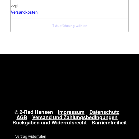
zzgl.
Versandkosten
Ausführung wählen
© 2-Rad Hansen
Impressum
Datenschutz
AGB
Versand und Zahlungsbedingungen
Rückgaben und Widerrufsrecht
Barrierefreiheit
Vertrag widerrufen