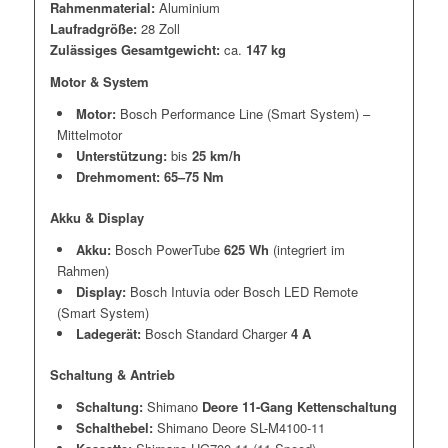
Rahmenmaterial:
Aluminium
Laufradgröße:
28 Zoll
Zulässiges Gesamtgewicht:
ca.
147 kg
Motor & System
Motor:
Bosch Performance Line (Smart System) –
Mittelmotor
Unterstützung:
bis
25 km/h
Drehmoment:
65–75 Nm
Akku & Display
Akku:
Bosch PowerTube
625 Wh
(integriert im
Rahmen)
Display:
Bosch Intuvia oder Bosch LED Remote
(Smart System)
Ladegerät:
Bosch Standard Charger
4 A
Schaltung & Antrieb
Schaltung:
Shimano
Deore 11-Gang Kettenschaltung
Schalthebel:
Shimano Deore SL-M4100-11