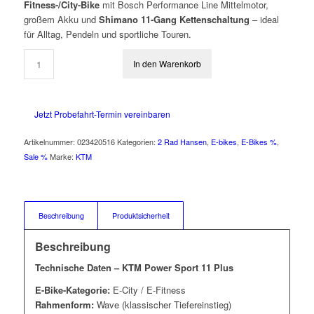
Fitness-/City-Bike
mit Bosch Performance Line Mittelmotor,
großem Akku und
Shimano 11-Gang Kettenschaltung
– ideal
für Alltag, Pendeln und sportliche Touren.
In den Warenkorb
Jetzt Probefahrt-Termin vereinbaren
Artikelnummer:
023420516
Kategorien:
2 Rad Hansen
,
E-bikes
,
E-Bikes %
,
Sale %
Marke:
KTM
Beschreibung
Produktsicherheit
Beschreibung
Technische Daten – KTM Power Sport 11 Plus
E-Bike-Kategorie:
E-City / E-Fitness
Rahmenform:
Wave (klassischer Tiefereinstieg)