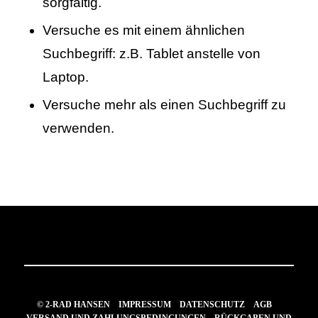
sorgfältig.
Versuche es mit einem ähnlichen
Suchbegriff: z.B. Tablet anstelle von
Laptop.
Versuche mehr als einen Suchbegriff zu
verwenden.
© 2-RAD HANSEN
IMPRESSUM
DATENSCHUTZ
AGB