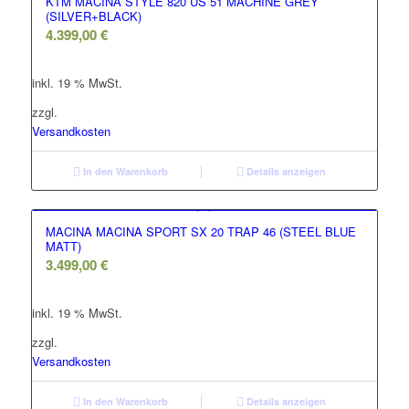
KTM MACINA STYLE 820 US 51 MACHINE GREY
(SILVER+BLACK)
4.399,00
€
inkl. 19 % MwSt.
zzgl.
Versandkosten
In den Warenkorb
Details anzeigen
MACINA MACINA SPORT SX 20 TRAP 46 (STEEL BLUE
MATT)
3.499,00
€
inkl. 19 % MwSt.
zzgl.
Versandkosten
In den Warenkorb
Details anzeigen