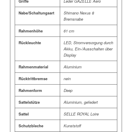
Griffe
Leder GAZELLE Aero
Nabe/Schaltungsart
Shimano Nexus 8
Bremsnabe
Rahmenhöhe
61 cm
Rückleuchte
LED, Stromversorgung durch
Akku, Ein-/Ausschalten über
Display
Rahmenmaterial
Aluminium
Rücktrittbremse
nein
Rahmenform
Deep
Sattelstütze
Aluminium, gefedert
Sattel
SELLE ROYAL Loire
Schutzbleche
Kunststoff