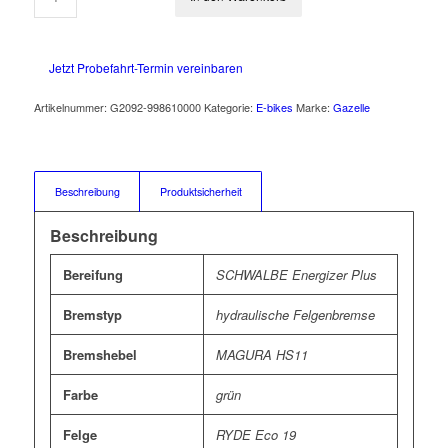
Jetzt Probefahrt-Termin vereinbaren
Artikelnummer:
G2092-998610000
Kategorie:
E-bikes
Marke:
Gazelle
Beschreibung
Produktsicherheit
Beschreibung
Bereifung
SCHWALBE Energizer Plus
Bremstyp
hydraulische Felgenbremse
Bremshebel
MAGURA HS11
Farbe
grün
Felge
RYDE Eco 19