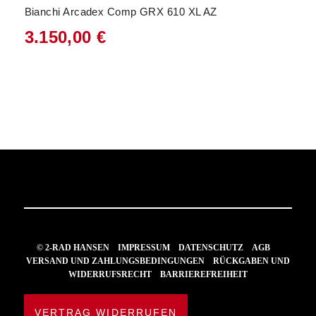
Bianchi Arcadex Comp GRX 610 XL AZ
3.150,00
€
© 2-RAD HANSEN
IMPRESSUM
DATENSCHUTZ
AGB
VERSAND UND ZAHLUNGSBEDINGUNGEN
RÜCKGABEN UND
WIDERRUFSRECHT
BARRIEREFREIHEIT
VERTRAG WIDERRUFEN