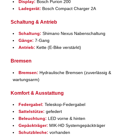
Display:
Bosch Purion 200
Ladegerät:
Bosch Compact Charger 2A
Schaltung & Antrieb
Schaltung:
Shimano Nexus Nabenschaltung
Gänge:
7-Gang
Antrieb:
Kette (E-Bike verstärkt)
Bremsen
Bremsen:
Hydraulische Bremsen (zuverlässig &
wartungsarm)
Komfort & Ausstattung
Federgabel:
Teleskop-Federgabel
Sattelstütze:
gefedert
Beleuchtung:
LED vorne & hinten
Gepäckträger:
MIK-HD Systemgepäckträger
Schutzbleche:
vorhanden