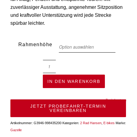
zuverlässiger Ausstattung, angenehmer Sitzposition
und kraftvoller Unterstützung wird jede Strecke
spürbar leichter.
Rahmenhöhe
IN DEN WARENKORB
Zurücksetzen
JETZT PROBEFAHRT-TERMIN
VEREINBAREN
Artikelnummer:
G3946-998435200
Kategorien:
2 Rad Hansen
,
E-bikes
Marke:
Gazelle