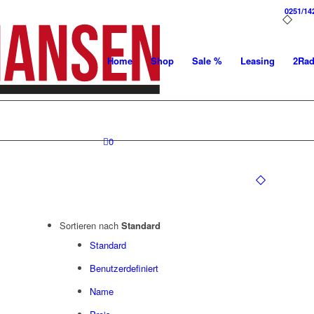
0251/14
Home
Shop
Sale %
Leasing
2Ra
0
Sortieren nach
Standard
Standard
Benutzerdefiniert
Name