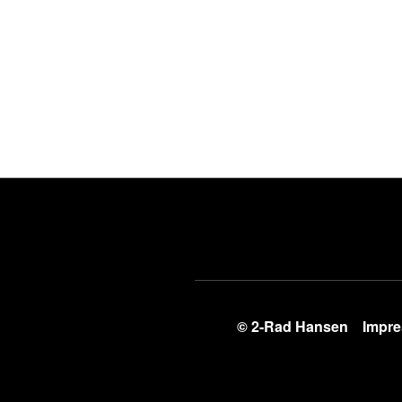
© 2-Rad Hansen
Impr