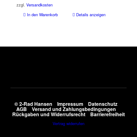
7.999,00 €
6.399,00 €.
zzgl.
Versandkosten
In den Warenkorb
Details anzeigen
© 2-Rad Hansen
Impressum
Datenschutz
AGB
Versand und Zahlungsbedingungen
Rückgaben und Widerrufsrecht
Barrierefreiheit
Vertrag widerrufen