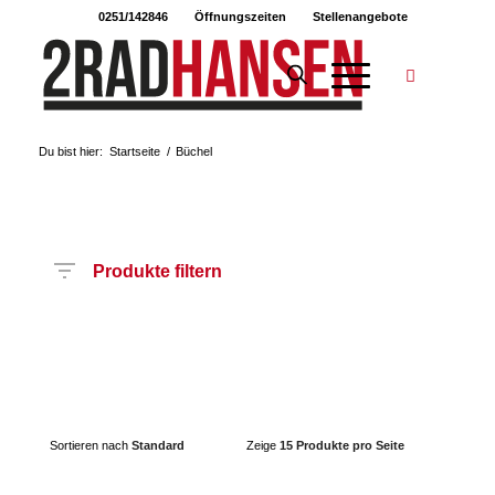
0251/142846
Öffnungszeiten
Stellenangebote
Du bist hier:
Startseite
/
Büchel
Produkte filtern
Hersteller
Produktkategorie
Sortieren nach
Standard
Zeige
15 Produkte pro Seite