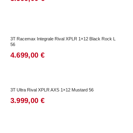
3T Racemax Integrale Rival XPLR 1×12 Black Rock L
56
4.699,00
€
3T Ultra Rival XPLR AXS 1×12 Mustard 56
3.999,00
€
Angebot!