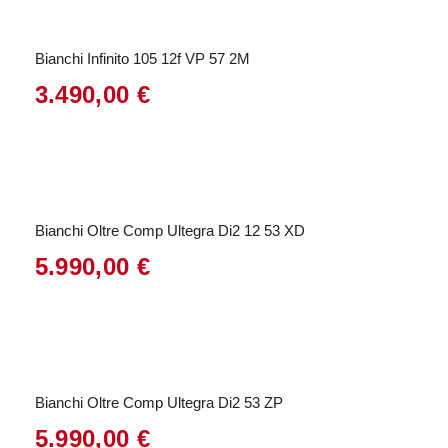
war:
ist:
4.432,00 €
3.102,00 €.
Bianchi Infinito 105 12f VP 57 2M
3.490,00
€
Bianchi Oltre Comp Ultegra Di2 12 53 XD
5.990,00
€
Bianchi Oltre Comp Ultegra Di2 53 ZP
5.990,00
€