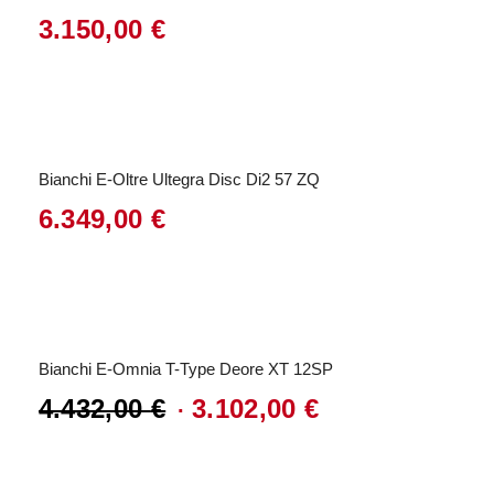
3.150,00
€
Bianchi E-Oltre Ultegra Disc Di2 57 ZQ
6.349,00
€
Angebot!
Bianchi E-Omnia T-Type Deore XT 12SP
4.432,00
€
3.102,00
€
Ursprünglicher
Aktueller
Preis
Preis