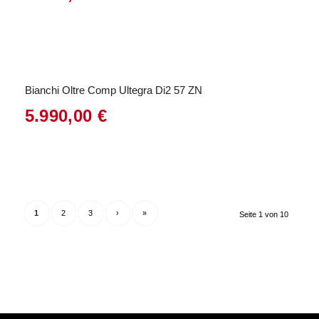
Bianchi Oltre Comp Ultegra Di2 57 ZN
5.990,00
€
1
2
3
›
»
Seite 1 von 10