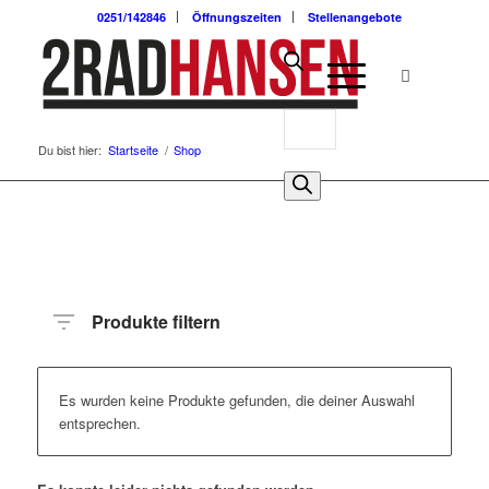
0251/142846
Öffnungszeiten
Stellenangebote
Du bist hier:
Startseite
/
Shop
Produkte filtern
Es wurden keine Produkte gefunden, die deiner Auswahl
entsprechen.