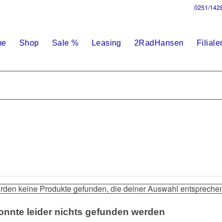
0251/142
me
Shop
Sale %
Leasing
2RadHansen
Filiale
rden keine Produkte gefunden, die deiner Auswahl entsprechen
onnte leider nichts gefunden werden