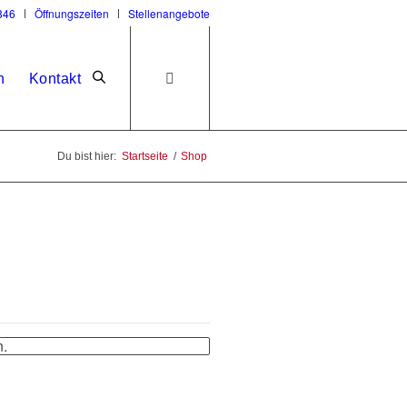
846
Öffnungszeiten
Stellenangebote
n
Kontakt
Du bist hier:
Startseite
/
Shop
.