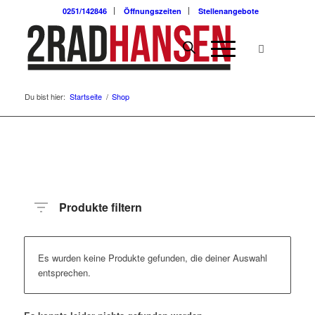
0251/142846
Öffnungszeiten
Stellenangebote
Du bist hier:
Startseite
/
Shop
Produkte filtern
Es wurden keine Produkte gefunden, die deiner Auswahl
entsprechen.