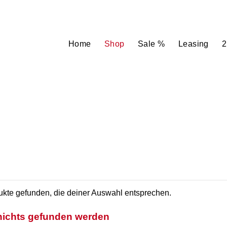
Home
Shop
Sale %
Leasing
2
kte gefunden, die deiner Auswahl entsprechen.
 nichts gefunden werden