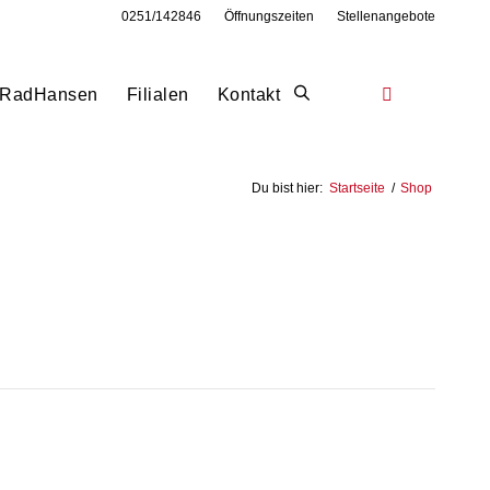
0251/142846
Öffnungszeiten
Stellenangebote
RadHansen
Filialen
Kontakt
Du bist hier:
Startseite
/
Shop