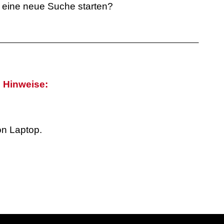
Du eine neue Suche starten?
e Hinweise:
on Laptop.