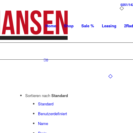
0251/14
Home
Shop
Sale %
Leasing
2Ra
0
Sortieren nach
Standard
Standard
Benutzerdefiniert
Name