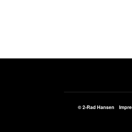
© 2-Rad Hansen
Impr