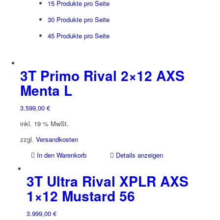
15 Produkte pro Seite
30 Produkte pro Seite
45 Produkte pro Seite
3T Primo Rival 2×12 AXS
Menta L
3.599,00
€
inkl. 19 % MwSt.
zzgl.
Versandkosten
In den Warenkorb
Details anzeigen
3T Ultra Rival XPLR AXS
1×12 Mustard 56
3.999,00
€