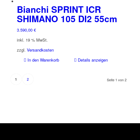
Bianchi SPRINT ICR
SHIMANO 105 DI2 55cm
3.590,00
€
inkl. 19 % MwSt.
zzgl.
Versandkosten
In den Warenkorb
Details anzeigen
2
1
Seite 1 von 2