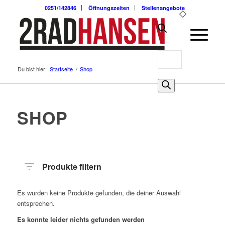
0251/142846
Öffnungszeiten
Stellenangebote
Products
Du bist hier:
Startseite
/
Shop
search
0
SHOP
Produkte filtern
Es wurden keine Produkte gefunden, die deiner Auswahl
entsprechen.
Es konnte leider nichts gefunden werden