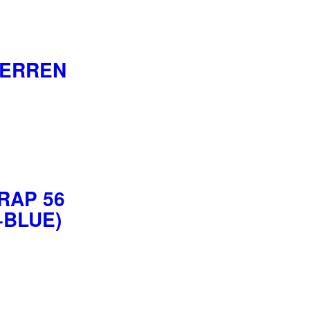
HERREN
RAP 56
+BLUE)