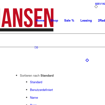
0251/14
Home
Shop
Sale %
Leasing
2Ra
0
Sortieren nach
Standard
Standard
Benutzerdefiniert
Name