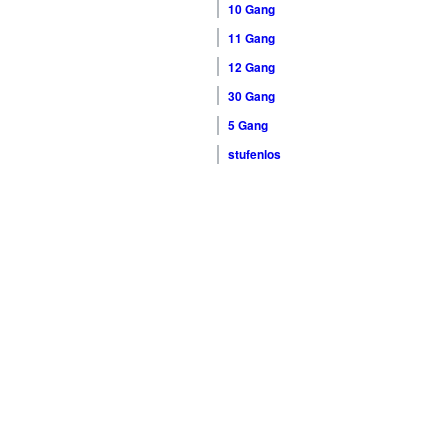
10 Gang
11 Gang
12 Gang
30 Gang
5 Gang
stufenlos