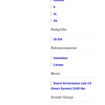
Onesize
S
XL
XS
Radgröße
28 Zoll
Rahmenmaterial
Aluminium
Carbon
Motor
Bosch Performance Line CX
(Smart System) 25/85 Nm
Anzahl Gänge