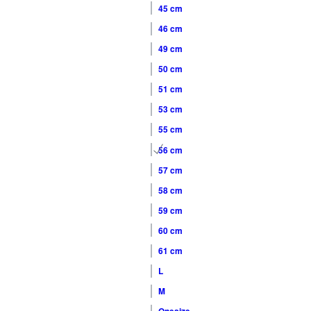
45 cm
46 cm
49 cm
50 cm
51 cm
53 cm
55 cm
56 cm
57 cm
58 cm
59 cm
60 cm
61 cm
L
M