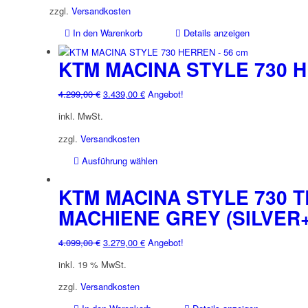
Optionen
4.299,00 €
3.439,00 €.
zzgl.
Versandkosten
können
In den Warenkorb
Details anzeigen
auf
der
KTM MACINA STYLE 730 
Produktseite
gewählt
werden
Ursprünglicher
Aktueller
4.299,00
€
3.439,00
€
Angebot!
Preis
Preis
inkl. MwSt.
war:
ist:
4.299,00 €
3.439,00 €.
zzgl.
Versandkosten
Dieses
Ausführung wählen
Produkt
weist
KTM MACINA STYLE 730 T
mehrere
MACHIENE GREY (SILVER
Varianten
auf.
Ursprünglicher
Aktueller
4.099,00
€
3.279,00
€
Angebot!
Die
Preis
Preis
Optionen
inkl. 19 % MwSt.
war:
ist:
können
4.099,00 €
3.279,00 €.
zzgl.
Versandkosten
auf
der