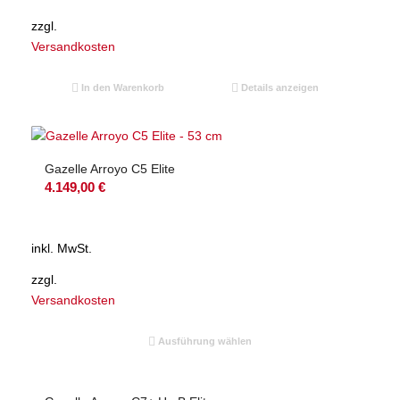
zzgl.
Versandkosten
In den Warenkorb
Details anzeigen
Gazelle Arroyo C5 Elite
4.149,00
€
inkl. MwSt.
zzgl.
Versandkosten
Ausführung wählen