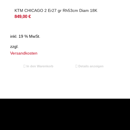
KTM CHICAGO 2 Er27 gr Rh53cm Diam 18K
849,00
€
inkl. 19 % MwSt.
zzgl.
Versandkosten
In den Warenkorb
Details anzeigen