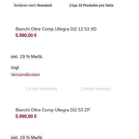
Sortieren nach
Standard
Zeige
15 Produkte pro Seite
Bianchi Oltre Comp Ultegra Di2 12 53 XD
5.990,00
€
inkl. 19 % MwSt.
zzgl.
Versandkosten
In den Warenkorb
Details anzeigen
Bianchi Oltre Comp Ultegra Di2 53 ZP
5.990,00
€
inkl. 19 % MwSt.