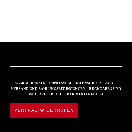
© 2-RAD HANSEN
IMPRESSUM
DATENSCHUTZ
AGB
VERSAND UND ZAHLUNGSBEDINGUNGEN
RÜCKGABEN UND
WIDERRUFSRECHT
BARRIEREFREIHEIT
VERTRAG WIDERRUFEN