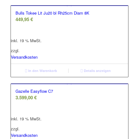
Bulls Tokee Lit Ju20 bl Rh25cm Diam 8K
449,95
€
inkl. 19 % MwSt.
zzgl.
Versandkosten
In den Warenkorb
Details anzeigen
Gazelle Easyflow C7
3.599,00
€
inkl. 19 % MwSt.
zzgl.
Versandkosten