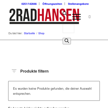
0251/142846
Öffnungszeiten
Stellenangebote
Du bist hier:
Startseite
/
Shop
Produkte filtern
Es wurden keine Produkte gefunden, die deiner Auswahl
entsprechen.