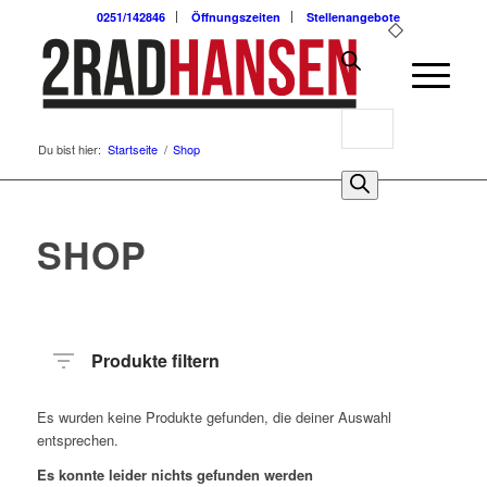
0251/142846
Öffnungszeiten
Stellenangebote
Products
Du bist hier:
Startseite
/
Shop
search
0
SHOP
Produkte filtern
Es wurden keine Produkte gefunden, die deiner Auswahl
entsprechen.
Es konnte leider nichts gefunden werden