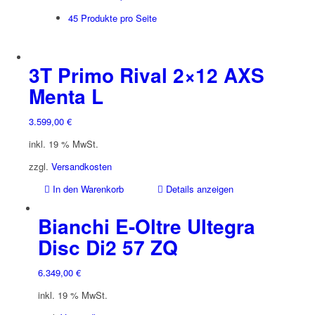
45 Produkte pro Seite
3T Primo Rival 2×12 AXS
Menta L
3.599,00
€
inkl. 19 % MwSt.
zzgl.
Versandkosten
In den Warenkorb
Details anzeigen
Bianchi E-Oltre Ultegra
Disc Di2 57 ZQ
6.349,00
€
inkl. 19 % MwSt.