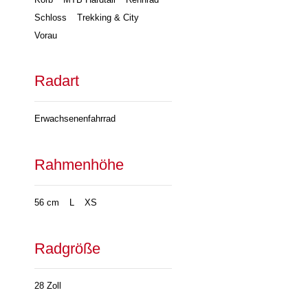
Schloss
Trekking & City
Vorau
Radart
Erwachsenenfahrrad
Rahmenhöhe
56 cm
L
XS
Radgröße
28 Zoll