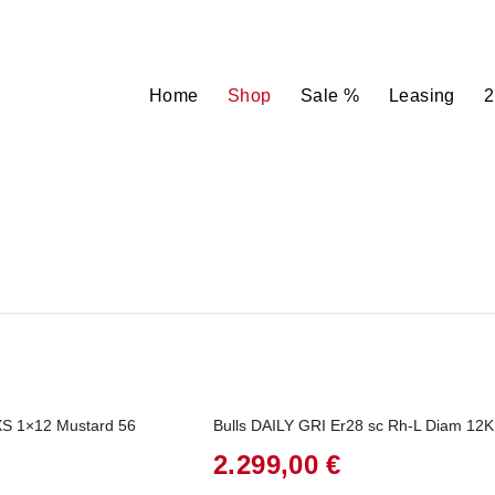
Home
Shop
Sale %
Leasing
2
XS 1×12 Mustard 56
Bulls DAILY GRI Er28 sc Rh-L Diam 12K
2.299,00
€