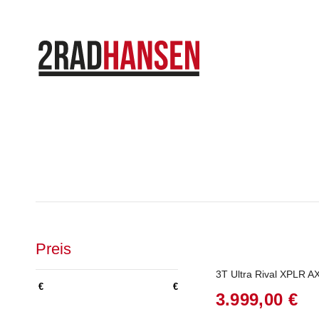
Preis
3T Ultra Rival XPLR A
€
€
3.999,00
€