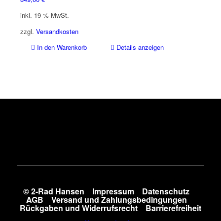
inkl. 19 % MwSt.
zzgl.
Versandkosten
In den Warenkorb
Details anzeigen
© 2-Rad Hansen
Impressum
Datenschutz
AGB
Versand und Zahlungsbedingungen
Rückgaben und Widerrufsrecht
Barrierefreiheit