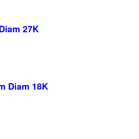
 Diam 27K
m Diam 18K