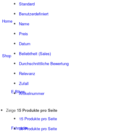
Standard
Benutzerdefiniert
Home
Name
Preis
Datum
Beliebtheit (Sales)
Shop
Durchschnittliche Bewertung
Relevanz
Zufall
E-Bikes
Artikelnummer
Zeige
15 Produkte pro Seite
15 Produkte pro Seite
Fahrräder
30 Produkte pro Seite