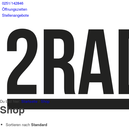
0251/142846
Öffnungszeiten
Stellenangebote
Du bist hier:
Startseite
/
Shop
Shop
Sortieren nach
Standard