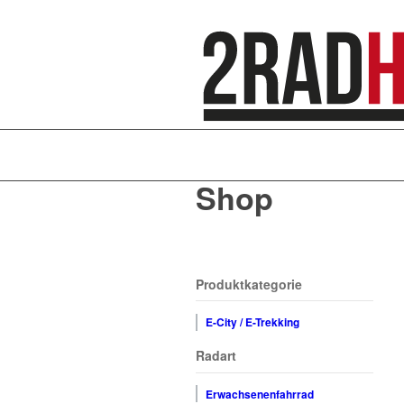
Shop
Produktkategorie
E-City / E-Trekking
Radart
Erwachsenenfahrrad