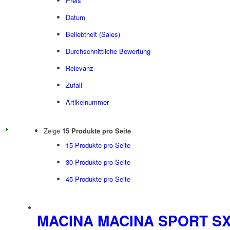
Preis
Datum
Beliebtheit (Sales)
Durchschnittliche Bewertung
Relevanz
Zufall
Artikelnummer
Zeige
15 Produkte pro Seite
15 Produkte pro Seite
30 Produkte pro Seite
45 Produkte pro Seite
MACINA MACINA SPORT SX