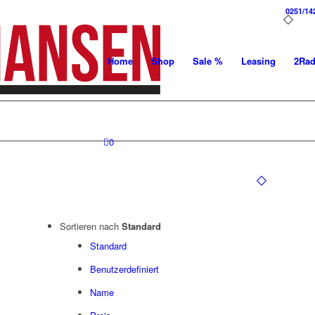
0251/14
Home
Shop
Sale %
Leasing
2Ra
0
Sortieren nach
Standard
Standard
Benutzerdefiniert
Name