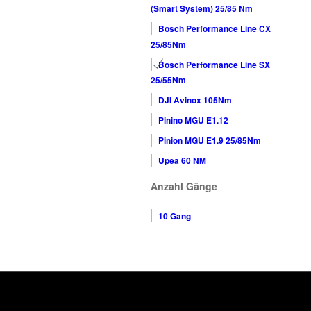
(Smart System) 25/85 Nm
Bosch Performance Line CX
25/85Nm
Bosch Performance Line SX
25/55Nm
DJI Avinox 105Nm
Pinino MGU E1.12
Pinion MGU E1.9 25/85Nm
Upea 60 NM
Anzahl Gänge
10 Gang