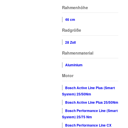
Rahmenhöhe
46 cm
Radgröße
28 Zoll
Rahmenmaterial
Aluminium
Motor
Bosch Active Line Plus (Smart
System) 25/50Nm
Bosch Active Line Plus 25/50Nm
Bosch Performance Line (Smart
System) 25/75 Nm
Bosch Performance Line CX