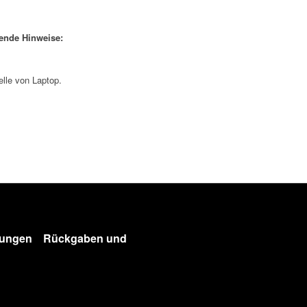
gende Hinweise:
elle von Laptop.
gungen
Rückgaben und