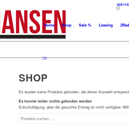
0251/14
Home
Shop
Sale %
Leasing
2Ra
0
SHOP
Es wurden keine Produkte gefunden, die deiner Auswahl entsprec
Es konnte leider nichts gefunden werden
Entschuldigung, aber der gesuchte Eintrag ist nicht verfügbar. Wi
Suchen
nach: