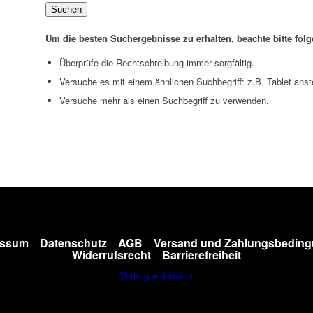
Suchen
Um die besten Suchergebnisse zu erhalten, beachte bitte fol
Überprüfe die Rechtschreibung immer sorgfältig.
Versuche es mit einem ähnlichen Suchbegriff: z.B. Tablet anst
Versuche mehr als einen Suchbegriff zu verwenden.
essum
Datenschutz
AGB
Versand und Zahlungsbedin
Widerrufsrecht
Barrierefreiheit
Vertrag widerrufen