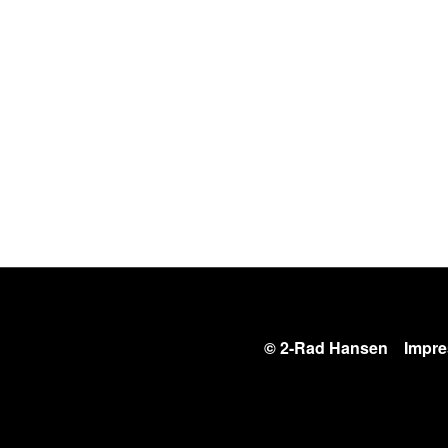
© 2-Rad Hansen
Impr